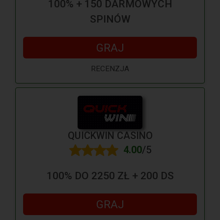
100% + 150 DARMOWYCH
SPINÓW
GRAJ
RECENZJA
QUICKWIN CASINO
4.00
/5
100% DO 2250 ZŁ + 200 DS
GRAJ