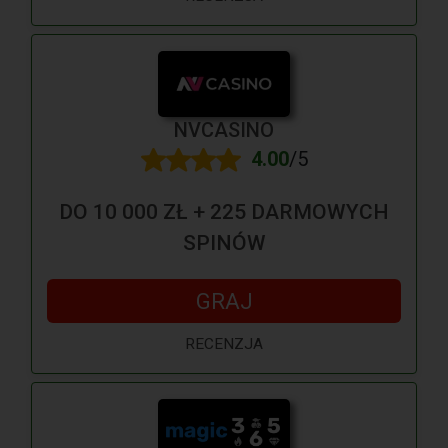
NVCASINO
4.00
/5
DO 10 000 ZŁ + 225 DARMOWYCH
SPINÓW
GRAJ
RECENZJA