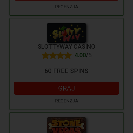
RECENZJA
SLOTTYWAY CASINO
4.00
/5
60 FREE SPINS
GRAJ
RECENZJA