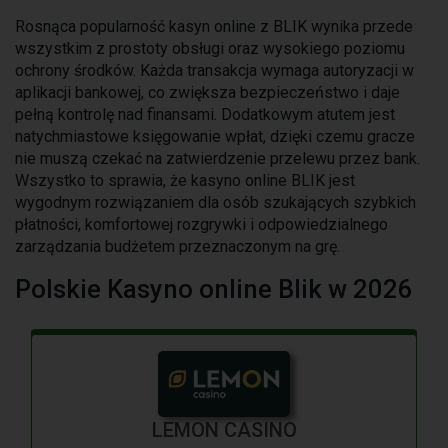
Rosnąca popularność kasyn online z BLIK wynika przede
wszystkim z prostoty obsługi oraz wysokiego poziomu
ochrony środków. Każda transakcja wymaga autoryzacji w
aplikacji bankowej, co zwiększa bezpieczeństwo i daje
pełną kontrolę nad finansami. Dodatkowym atutem jest
natychmiastowe księgowanie wpłat, dzięki czemu gracze
nie muszą czekać na zatwierdzenie przelewu przez bank.
Wszystko to sprawia, że kasyno online BLIK jest
wygodnym rozwiązaniem dla osób szukających szybkich
płatności, komfortowej rozgrywki i odpowiedzialnego
zarządzania budżetem przeznaczonym na grę.
Polskie Kasyno online Blik w 2026
LEMON CASINO