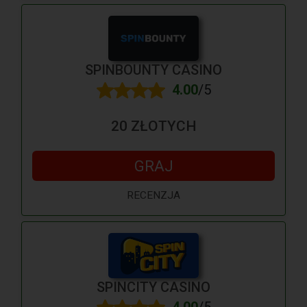
SPINBOUNTY CASINO
4.00
/5
20 ZŁOTYCH
GRAJ
RECENZJA
SPINCITY CASINO