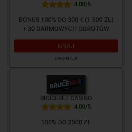
4.00
/5
BONUS 100% DO 300 € (1 500 ZŁ)
+ 30 DARMOWYCH OBROTÓW
GRAJ
RECENZJA
BRUCEBET CASINO
4.00
/5
150% DO 2500 ZŁ