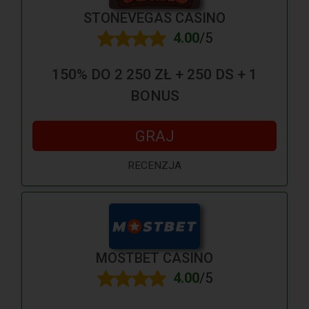
STONEVEGAS CASINO
4.00
/5
150% DO 2 250 ZŁ + 250 DS + 1
BONUS
GRAJ
RECENZJA
MOSTBET CASINO
4.00
/5