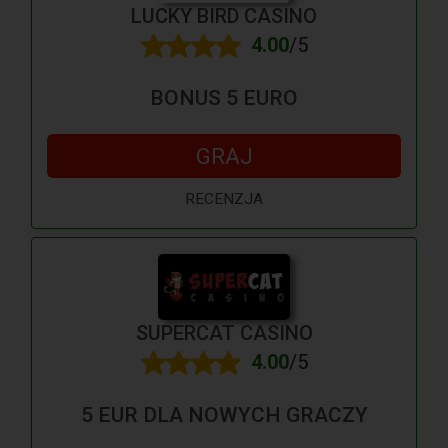
LUCKY BIRD CASINO
4.00
/5
BONUS 5 EURO
GRAJ
RECENZJA
SUPERCAT CASINO
4.00
/5
5 EUR DLA NOWYCH GRACZY