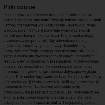
Pliki cookie
Jeśli zostawisz komentarz na naszej stronie, możesz
wyrazić zgodę na zapisanie Twojego imienia, adresu e-mail
i strony internetowej w plikach cookie. Jest to dla Twojej
wygody, abyś nie musiał ponownie wpisywać swoich
danych przy kolejnym komentarzu. Te pliki cookie będą
przechowywane przez rok. Gdy odwiedzisz stronę
logowania, ustawimy tymczasowy plik cookie, aby
sprawdzić, czy Twoja przeglądarka akceptuje pliki cookie.
Ten plik cookie nie zawiera żadnych danych osobowych i
jest usuwany po zamknięciu przeglądarki. Po zalogowaniu
ustawimy również kilka plików cookie, aby zapamiętać
informacje o logowaniu i preferencje dotyczące wyglądu
ekranu. Pliki cookie logowania będą ważne przez dwa dni, a
pliki cookie opcji ekranu przez rok. Jeśli wybierzesz opcję
„Zapamiętaj mnie”, Twoje dane logowania będą
przechowywane przez dwa tygodnie. Jeśli wylogujesz się
z konta, pliki cookie logowania zostaną usunięte. Jeśli
edytujesz lub publikujesz artykuł, w Twojej przeglądarce