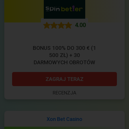
4.00
BONUS 100% DO 300 € (1
500 ZŁ) + 30
DARMOWYCH OBROTÓW
ZAGRAJ TERAZ
RECENZJA
Xon Bet Casino