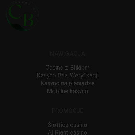
NAWIGACJA
Casino z Blikiem
Kasyno Bez Weryfikacji
Kasyno na pieniądze
Mobilne kasyno
PROMOCJE
Slottica casino
AllRight casino