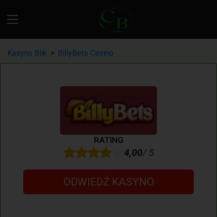
Kasyno Blik
>
BillyBets Casino
RATING
4,00
/ 5
ODWIEDŹ KASYNO