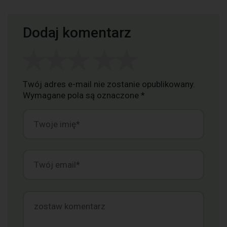
Dodaj komentarz
Twój adres e-mail nie zostanie opublikowany.
Wymagane pola są oznaczone
*