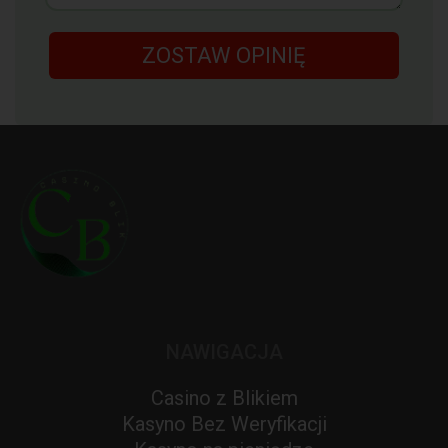
NAWIGACJA
Casino z Blikiem
Kasyno Bez Weryfikacji