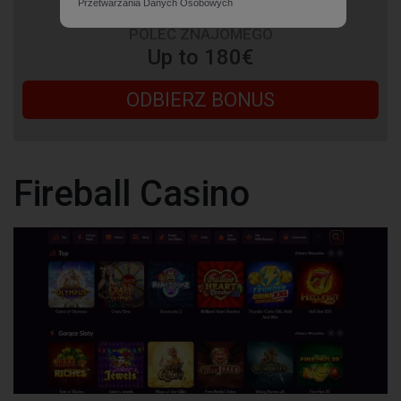
Przetwarzania Danych Osobowych
POLEĆ ZNAJOMEGO
Up to 180€
ODBIERZ BONUS
Fireball Casino