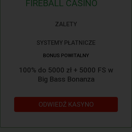
FIREBALL CASINO
ZALETY
SYSTEMY PŁATNICZE
BONUS POWITALNY
100% do 5000 zł + 5000 FS w
Big Bass Bonanza
ODWIEDŹ KASYNO