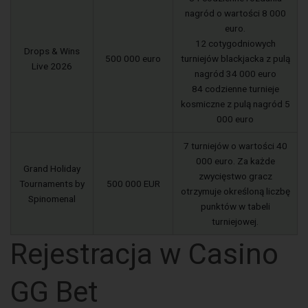
nagród o wartości 8 000
euro.
12 cotygodniowych
Drops & Wins
500 000 euro
turniejów blackjacka z pulą
Live 2026
nagród 34 000 euro
84 codzienne turnieje
kosmiczne z pulą nagród 5
000 euro
7 turniejów o wartości 40
000 euro. Za każde
Grand Holiday
zwycięstwo gracz
Tournaments by
500 000 EUR
otrzymuje określoną liczbę
Spinomenal
punktów w tabeli
turniejowej.
Rejestracja w Casino
GG Bet