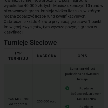
również „Turniej Noworoczny” z pulą nagród w
wysokości 40 000 złotych. Musisz ukończyć 10 rund w
oferowanych grach. Istnieje widżet licznika, w którym
można zobaczyć liczbę rund kwalifikacyjnych.
Ostatecznie każde 4 złote przyniosą graczowi 1 punkt.
Im więcej zwycięstw, tym wyższa pozycja gracza w
klasyfikacji.
Turnieje Sieciowe
TYP
NAGRODA
OPIS
TURNIEJU
Suma nagród jest
podzielona na dwie mini-
turnieje:
Rozdanie
Bożonarodzeniowe –
YGG-Mas Tree
140 000 euro
200 000 euro
od Yggdrasil
Rozdanie