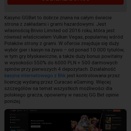
Kasyno GGBet to dobrze znana na całym świecie
strona z zakładami i grami hazardowymi. Jest
własnością Brivio Limited od 2016 roku, która jest
również właścicielem Vulkan Vegas, popularnej wśród
Polaków strony z grami. W ofercie znajduje się duży
wybór gier i kasyn na żywo – od ponad 10 000 tytułów,
w tym gry błyskawiczne, a także duży bonus powitalny
w wysokości 550% do 6000 PLN + 500 darmowych
spinów przy pierwszych 4 depozytach. Działalność
kasyna internetowego z Blik
jest kontrolowana przez
licencję wydaną przez Curacao eGaming. Więcej
szczegółów na temat wszystkich możliwości dla
polskiego gracza, opowiemy w naszej GG Bet opinie
poniżej.