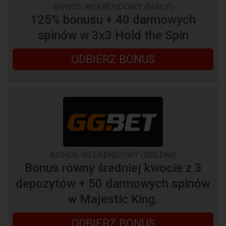
BONUS WEEKENDOWY (MAŁY)
125% bonusu + 40 darmowych
spinów w 3x3 Hold the Spin
ODBIERZ BONUS
BONUS WEEKENDOWY (ŚREDNI)
Bonus równy średniej kwocie z 3
depozytów + 50 darmowych spinów
w Majestic King.
ODBIERZ BONUS