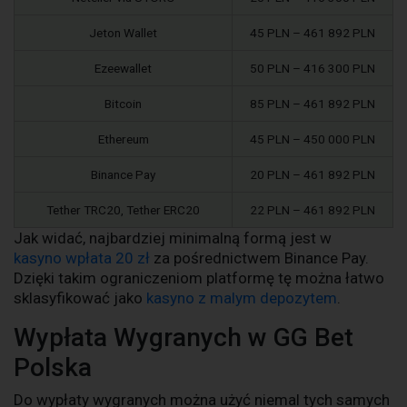
Jeton Wallet
45 PLN – 461 892 PLN
Ezeewallet
50 PLN – 416 300 PLN
Bitcoin
85 PLN – 461 892 PLN
Ethereum
45 PLN – 450 000 PLN
Binance Pay
20 PLN – 461 892 PLN
Tether TRC20, Tether ERC20
22 PLN – 461 892 PLN
Jak widać, najbardziej minimalną formą jest w
kasyno wpłata 20 zł
za pośrednictwem Binance Pay.
Dzięki takim ograniczeniom platformę tę można łatwo
sklasyfikować jako
kasyno z malym depozytem
.
Wypłata Wygranych w GG Bet
Polska
Do wypłaty wygranych można użyć niemal tych samych