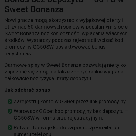
Sweet Bonanza
Nowi gracze mogą skorzystać z wyjątkowej oferty i
otrzymać 50 darmowych spinów w popularnym slocie
Sweet Bonanza bez konieczności wpłacania własnych
środków. Wystarczy podczas rejestracji wpisać kod
promocyjny GG50SW, aby aktywować bonus
natychmiast.
Darmowe spiny w Sweet Bonanza pozwalają nie tylko
zapoznać się z grą, ale także zdobyć realne wygrane
całkowicie bez ryzyka utraty depozytu.
Jak odebrać bonus
Zarejestruj konto w GGBet przez link promocyjny.
Wprowadź GGbet kod promocyjny bez depozytu —
GG50SW w formularzu rejestracyjnym.
Potwierdź swoje konto za pomocą e-maila lub
numeru telefonu.