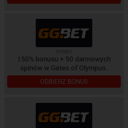
WŁAŚCICIEL
ASG 360 Services Limited
OBSŁUGA KLIENTA
SPRINT
150% bonusu + 50 darmowych
NO
spinów w Gates of Olympus.
ODBIERZ BONUS
ROK
2016