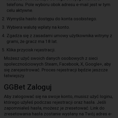
telefonu. Pole wyboru obok adresu e-mail jest w tym
celu aktywne.
Wymyśla hasło dostępu do konta osobistego.
Wybiera walutę wpłaty na konto.
Zgadza się z zasadami umowy użytkownika witryny z
grami, że gracz ma 18 lat.
Klika przycisk rejestracji.
Możesz użyć swoich danych osobowych z sieci
społecznościowych Steam, Facebook, X, Google+, aby
się zarejestrować. Proces rejestracji będzie jeszcze
łatwiejszy.
GGBet Zaloguj
Aby zalogować się na swoje konto, musisz użyć loginu,
którego użyłeś podczas rejestracji oraz hasła. Jeśli
zapomniałeś hasła, możesz je zresetować. Link do
zresetowania hasła zostanie wysłany na Twój adres e-