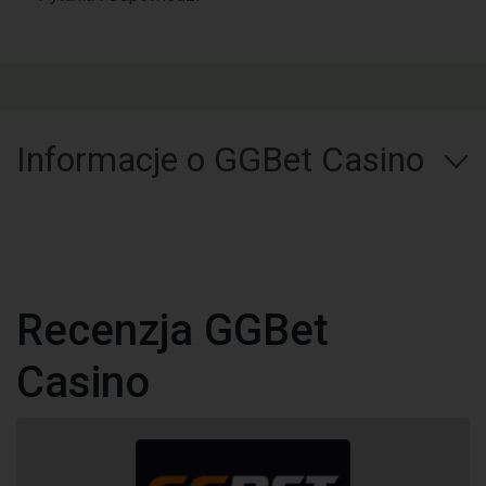
Informacje o GGBet Casino
WPŁATY
Recenzja GGBet
MiFinity, Jetonbank, Tether TRC20, Tether ERC20,
Casino
USDCoin ERC20, Binance Pay
See more
WYPŁATY