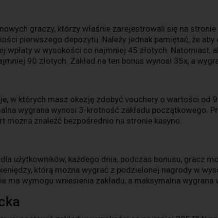
nowych graczy, którzy właśnie zarejestrowali się na stronie
ości pierwszego depozytu. Należy jednak pamiętać, że ab
j wpłaty w wysokości co najmniej 45 złotych. Natomiast, a
jmniej 90 złotych. Zakład na ten bonus wynosi 35x, a wyg
je, w których masz okazję zdobyć vouchery o wartości od 
na wygrana wynosi 3-krotność zakładu początkowego. Pro
ert można znaleźć bezpośrednio na stronie kasyno.
 dla użytkowników, każdego dnia, podczas bonusu, gracz mo
pieniędzy, którą można wygrać z podzielonej nagrody w wys
 Nie ma wymogu wniesienia zakładu, a maksymalna wygrana
acka