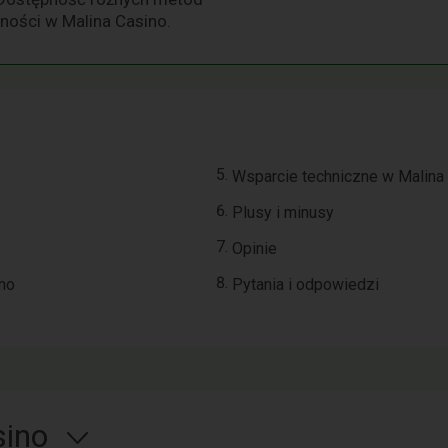
tności w Malina Casino.
Wsparcie techniczne w Malina
Plusy i minusy
Opinie
ino
Pytania i odpowiedzi
sino