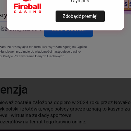
Olympus
rybuj wiadomości, bez spamu.
Zdobądź premię!
BONUS CASHBACK (BONUS SPORTOWY)
10% do 2 250zł
Subskrybować
zam, że przesyłając ten formularz wyrażam zgodę na Ogólne
Handlowe i przyjmuję do wiadomości następujące casino-
DOŁADOWANE AKO (BONUS SPORTOWY)
.pl Polityki Przetwarzania Danych Osobowych
Do 100%
enzja
nieważ została założona dopiero w 2024 roku przez NovaFor
 polski i złotówki, więc polscy gracze uznają to kasyno za
owe i wirtualne zakłady sportowe.
zczegółów na temat tego kasyno online.