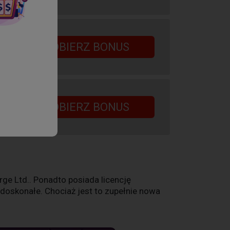
ODBIERZ BONUS
ODBIERZ BONUS
ge Ltd.. Ponadto posiada licencję
 doskonałe. Chociaż jest to zupełnie nowa