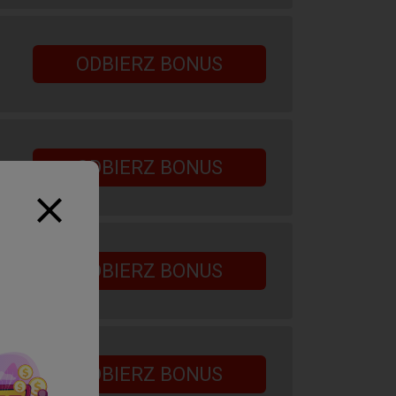
ODBIERZ BONUS
ODBIERZ BONUS
ODBIERZ BONUS
ODBIERZ BONUS