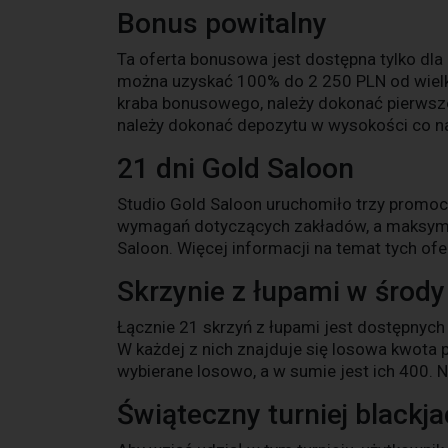
Bonus powitalny
Ta oferta bonusowa jest dostępna tylko dla 
można uzyskać 100% do 2 250 PLN od wielk
kraba bonusowego, należy dokonać pierwsze
należy dokonać depozytu w wysokości co na
21 dni Gold Saloon
Studio Gold Saloon uruchomiło trzy promoc
wymagań dotyczących zakładów, a maksymal
Saloon. Więcej informacji na temat tych of
Skrzynie z łupami w środy
Łącznie 21 skrzyń z łupami jest dostępnych
W każdej z nich znajduje się losowa kwota 
wybierane losowo, a w sumie jest ich 400.
Świąteczny turniej blackj