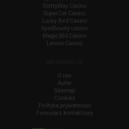
SlottyWay Casino
SuperCat Casino
Lucky Bird Casino
SpinBounty casino
Magic365 Casino
Lemon Casino
INFORMACJA
O nas
Autor
Sitemap
Cookies
Polityka prywatności
Formularz kontaktowy