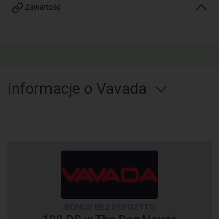
Zawartość
Informacje o Vavada
WPŁATY
Neteller, Skrill, VISA, Mastercard, WebMoney,
QiWi
See more
BONUS BEZ DEPOZYTU